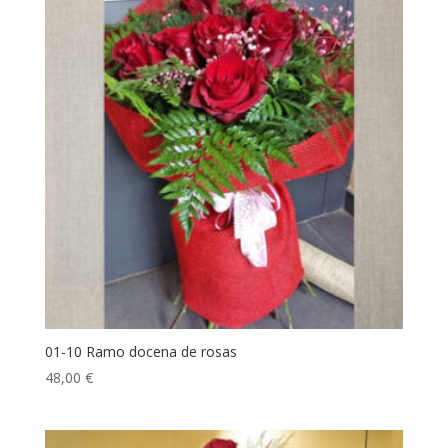
01-10 Ramo docena de rosas
48,00
€