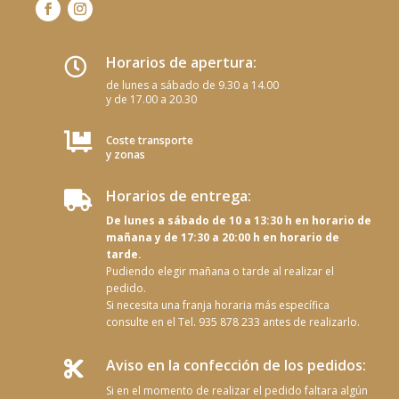
Horarios de apertura:

de lunes a sábado de 9.30 a 14.00
y de 17.00 a 20.30

Coste transporte
y zonas
Horarios de entrega:

De lunes a sábado de 10 a 13:30 h en horario de
mañana y de 17:30 a 20:00 h en horario de
tarde.
Pudiendo elegir mañana o tarde al realizar el
pedido.
Si necesita una franja horaria más específica
consulte en el Tel. 935 878 233 antes de realizarlo.
Aviso en la confección de los pedidos:

Si en el momento de realizar el pedido faltara algún