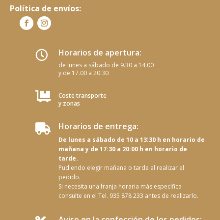
Política de envíos:
Horarios de apertura:

de lunes a sábado de 9.30 a 14.00
y de 17.00 a 20.30

Coste transporte
y zonas
Horarios de entrega:

De lunes a sábado de 10 a 13:30 h en horario de
mañana y de 17:30 a 20:00 h en horario de
tarde.
Pudiendo elegir mañana o tarde al realizar el
pedido.
Si necesita una franja horaria más específica
consulte en el Tel. 935 878 233 antes de realizarlo.
Aviso en la confección de los pedidos: