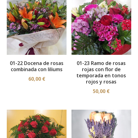
01-22 Docena de rosas
01-23 Ramo de rosas
combinada con liliums
rojas con flor de
temporada en tonos
60,00
€
rojos y rosas
50,00
€