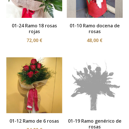
01-24 Ramo 18 rosas
01-10 Ramo docena de
rojas
rosas
72,00
€
48,00
€
01-12 Ramo de 6 rosas
01-19 Ramo genérico de
rosas