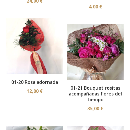
24,00
€
4,00
€
01-20 Rosa adornada
01-21 Bouquet rositas
12,00
€
acompañadas flores del
tiempo
35,00
€