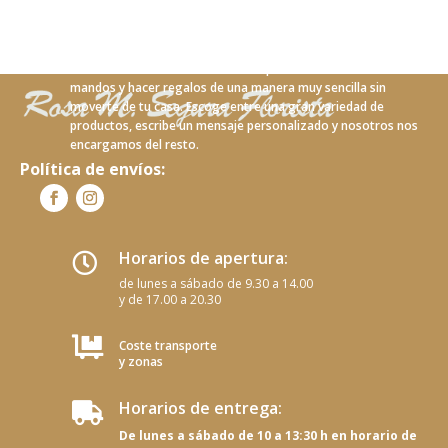
Con nuestro nuevo servicio online podrás realizar tus
mandos y hacer regalos de una manera muy sencilla sin
moverte de tu casa. Escoge entre una gran variedad de
productos, escribe un mensaje personalizado y nosotros nos
encargamos del resto.
Política de envíos:
Horarios de apertura:

de lunes a sábado de 9.30 a 14.00
y de 17.00 a 20.30

Coste transporte
y zonas
Horarios de entrega:

De lunes a sábado de 10 a 13:30 h en horario de