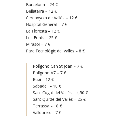
Barcelona – 24 €
Bellaterra – 12 €
Cerdanyola de Vallès – 12 €
Hospital General – 7 €
La Floresta – 12 €
Les Fonts – 25 €
Mirasol – 7 €
Parc Tecnològic del Vallès – 8 €
Polígono Can St Joan – 7 €
Polígono A7 – 7 €
Rubí – 12 €
Sabadell – 18 €
Sant Cugat del Vallès – 4,50 €
Sant Quirze del Vallès – 25 €
Terrassa – 18 €
Valldoreix – 7 €