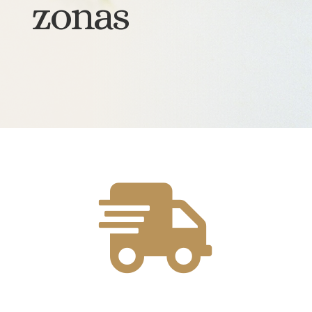
zonas
