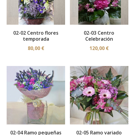
02-02 Centro flores
02-03 Centro
temporada
Celebración
80,00
€
120,00
€
02-04 Ramo pequeñas
02-05 Ramo variado