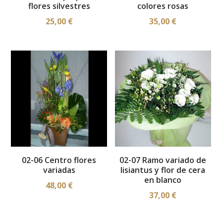
flores silvestres
colores rosas
25,00
€
35,00
€
02-06 Centro flores
02-07 Ramo variado de
variadas
lisiantus y flor de cera
en blanco
48,00
€
37,00
€