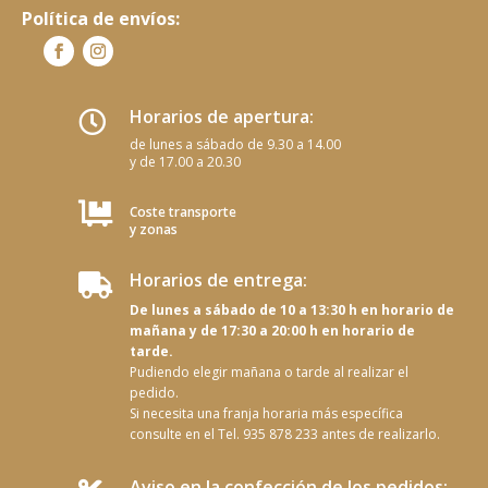
Política de envíos:
Horarios de apertura:

de lunes a sábado de 9.30 a 14.00
y de 17.00 a 20.30

Coste transporte
y zonas
Horarios de entrega:

De lunes a sábado de 10 a 13:30 h en horario de
mañana y de 17:30 a 20:00 h en horario de
tarde.
Pudiendo elegir mañana o tarde al realizar el
pedido.
Si necesita una franja horaria más específica
consulte en el Tel. 935 878 233 antes de realizarlo.
Aviso en la confección de los pedidos: