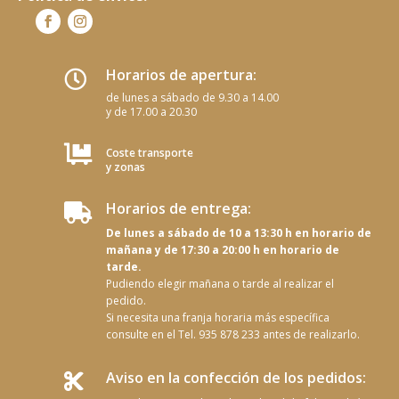
Horarios de apertura:

de lunes a sábado de 9.30 a 14.00
y de 17.00 a 20.30

Coste transporte
y zonas
Horarios de entrega:

De lunes a sábado de 10 a 13:30 h en horario de
mañana y de 17:30 a 20:00 h en horario de
tarde.
Pudiendo elegir mañana o tarde al realizar el
pedido.
Si necesita una franja horaria más específica
consulte en el Tel. 935 878 233 antes de realizarlo.
Aviso en la confección de los pedidos:
