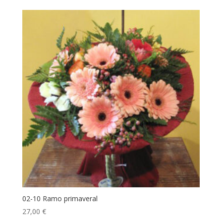
02-10 Ramo primaveral
27,00
€