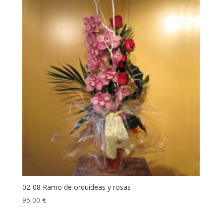
02-08 Ramo de orquídeas y rosas
95,00
€