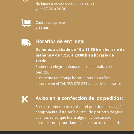
de lunes a sábado de 9.30 a 14.00
y de 17.00 a 20.30

Coste transporte
y zonas
Horarios de entrega:

De lunes a sábado de 10 a 13:30 h en horario de
mañana y de 17:30 a 20:00 h en horario de
tarde.
Pudiendo elegir mañana o tarde al realizar el
pedido.
Si necesita una franja horaria más específica
consulte en el Tel. 935 878 233 antes de realizarlo.
Aviso en la confección de los pedidos:

Si en el momento de realizar el pedido faltara algún
componente, éste sería sustituido por otro de igual
cuantía, salvo que fuera algo muy destacado
entonces nos pondríamos en contacto con usted.