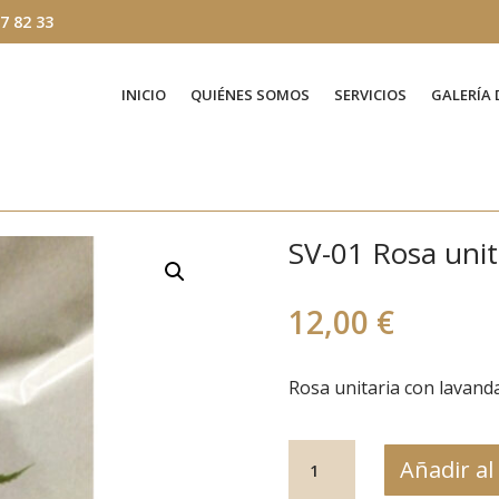
7 82 33
INICIO
QUIÉNES SOMOS
SERVICIOS
GALERÍA 
SV-01 Rosa unit
12,00
€
Rosa unitaria con lavand
SV-
Añadir al
01