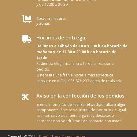
y de 17.00 a 20.30

Coste transporte
y zonas
Horarios de entrega:

De lunes a sábado de 10 a 13:30 h en horario de
mañana y de 17:30 a 20:00 h en horario de
tarde.
Pudiendo elegir mañana o tarde al realizar el
pedido.
Si necesita una franja horaria más específica
consulte en el Tel. 935 878 233 antes de realizarlo.
Aviso en la confección de los pedidos:

Si en el momento de realizar el pedido faltara algún
componente, éste sería sustituido por otro de igual
cuantía, salvo que fuera algo muy destacado
entonces nos pondríamos en contacto con usted.
Copyright © 2023 –
Diseño Track Comunicación