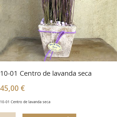
10-01 Centro de lavanda seca
45,00
€
10-01 Centro de lavanda seca
10-