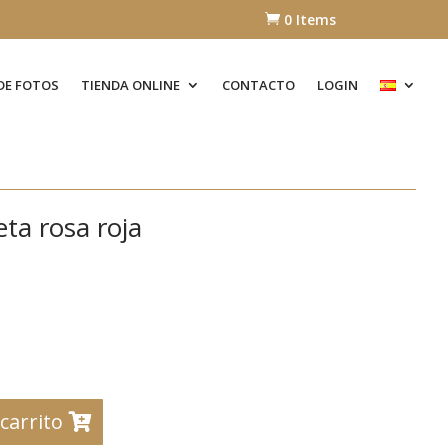
0 Items

DE FOTOS
TIENDA ONLINE
CONTACTO
LOGIN
ta rosa roja
 carrito