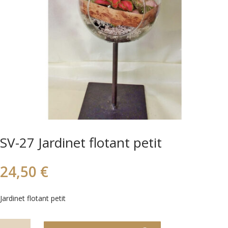
SV-27 Jardinet flotant petit
24,50
€
Jardinet flotant petit
quantitat