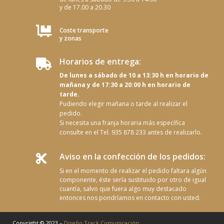
y de 17.00 a 20.30

Coste transporte
y zonas
Horarios de entrega:

De lunes a sábado de 10 a 13:30 h en horario de
mañana y de 17:30 a 20:00 h en horario de
tarde.
Pudiendo elegir mañana o tarde al realizar el
pedido.
Si necesita una franja horaria más específica
consulte en el Tel. 935 878 233 antes de realizarlo.
Aviso en la confección de los pedidos:

Si en el momento de realizar el pedido faltara algún
componente, éste sería sustituido por otro de igual
cuantía, salvo que fuera algo muy destacado
entonces nos pondríamos en contacto con usted.
Copyright © 2023 –
Diseño Track Comunicación