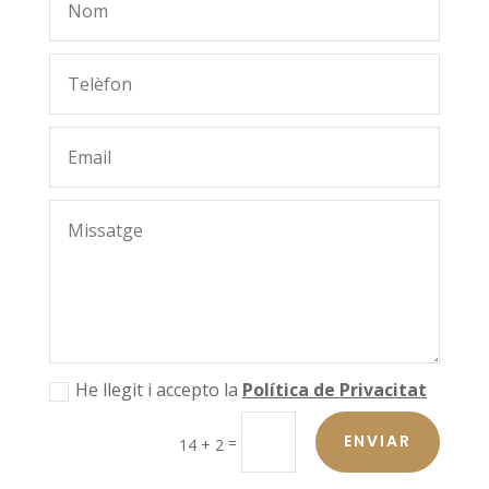
He llegit i accepto la
Política de Privacitat
ENVIAR
=
14 + 2