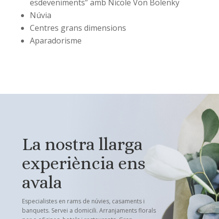
esdeveniments” amb Nicole Von Bolenky
Núvia
Centres grans dimensions
Aparadorisme
La nostra llarga
experiència ens
avala
Especialistes en rams de núvies, casaments i
banquets. Servei a domicili. Arranjaments florals