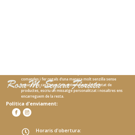
Amb el nostre nou servei en línia podràs realitzar les teves
comandes i fer regals d’una manera molt senzilla sense
moure’t de casa teva. Tria entre una gran varietat de
productes, escriu un missatge personalitzat i nosaltres ens
encarreguem de la resta.
Política d'enviament:
Horaris d'obertura:
