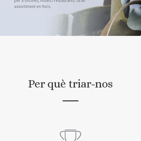
per a oficines, hotels i restaurants. Gran
assortiment en flors.
Per què triar-nos