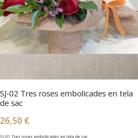
SJ-02 Tres roses embolicades en tela
de sac
26,50
€
SJ-02 Tres roses embolicades en tela de sac