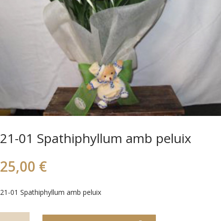
21-01 Spathiphyllum amb peluix
25,00
€
21-01 Spathiphyllum amb peluix
quantitat