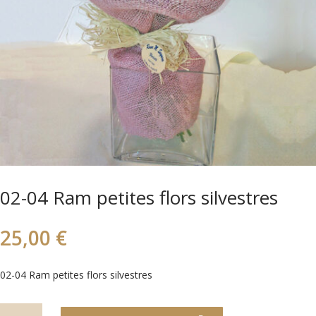
02-04 Ram petites flors silvestres
25,00
€
02-04 Ram petites flors silvestres
quantitat