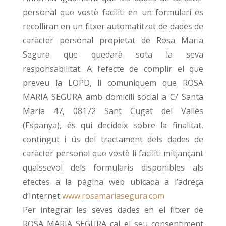
personal que vostè faciliti en un formulari es
recolliran en un fitxer automatitzat de dades de
caràcter personal propietat de Rosa Maria
Segura que quedarà sota la seva
responsabilitat. A l’efecte de complir el que
preveu la LOPD, li comuniquem que ROSA
MARIA SEGURA amb domicili social a C/ Santa
María 47, 08172 Sant Cugat del Vallès
(Espanya), és qui decideix sobre la finalitat,
contingut i ús del tractament dels dades de
caràcter personal que vostè li faciliti mitjançant
qualssevol dels formularis disponibles als
efectes a la pàgina web ubicada a l’adreça
d’Internet
www.rosamariasegura.com
Per integrar les seves dades en el fitxer de
ROSA MARIA SEGURA cal el seu consentiment